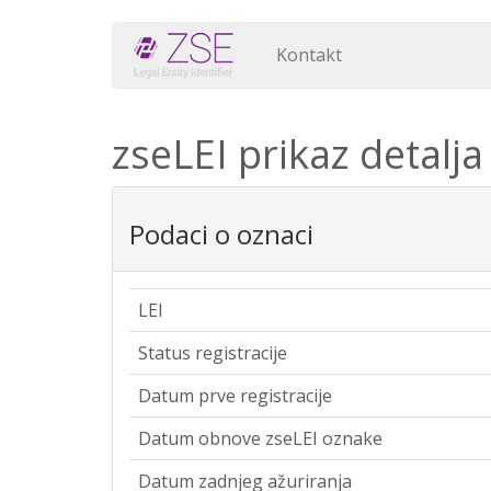
Kontakt
zseLEI prikaz detalja
Podaci o oznaci
LEI
Status registracije
Datum prve registracije
Datum obnove zseLEI oznake
Datum zadnjeg ažuriranja