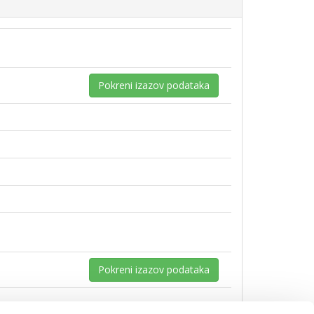
Pokreni izazov podataka
Pokreni izazov podataka