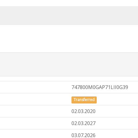
747800M0GAP71LII0G39
Transferred
02.03.2020
02.03.2027
03.07.2026