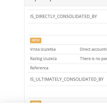
IS_DIRECTLY_CONSOLIDATED_BY
REPEX
Vrsta izuzetka
Direct account
Razlog izuzeća
There is no par
Referenca
IS_ULTIMATELY_CONSOLIDATED_BY
REPEX