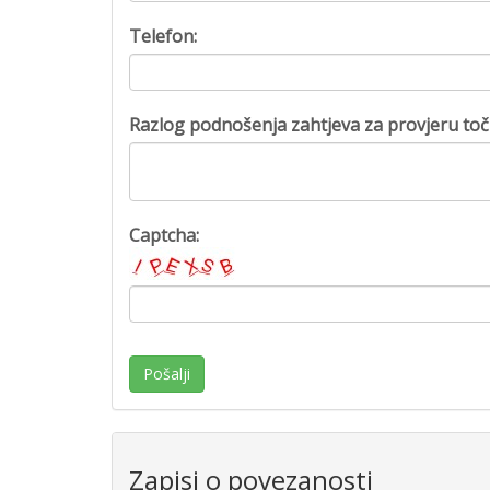
Telefon:
Razlog podnošenja zahtjeva za provjeru toč
Captcha:
Pošalji
Zapisi o povezanosti