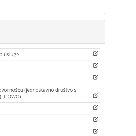
a usluge
vornošću (jednostavno društvo s
) (OQWO)