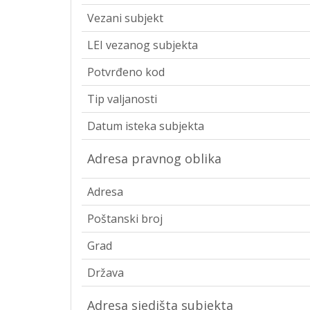
Vezani subjekt
LEI vezanog subjekta
Potvrđeno kod
Tip valjanosti
Datum isteka subjekta
Adresa pravnog oblika
Adresa
Poštanski broj
Grad
Država
Adresa sjedišta subjekta