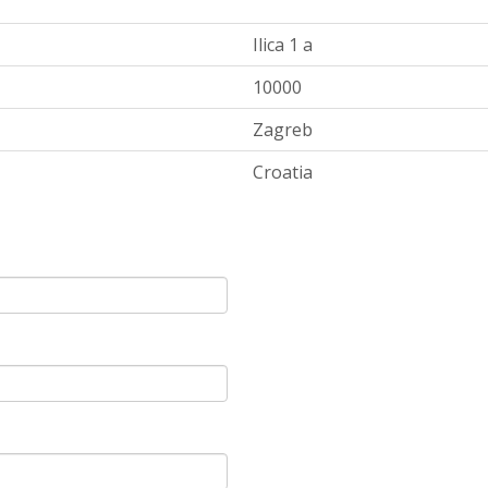
Ilica 1 a
10000
Zagreb
Croatia