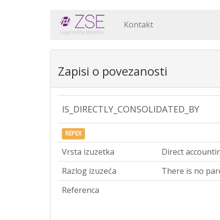
Kontakt
Zapisi o povezanosti
IS_DIRECTLY_CONSOLIDATED_BY
REPEX
Vrsta izuzetka
Direct accounti
Razlog izuzeća
There is no par
Referenca