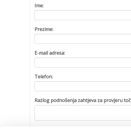
Ime:
Prezime:
E-mail adresa:
Telefon:
Razlog podnošenja zahtjeva za provjeru toč
Captcha: