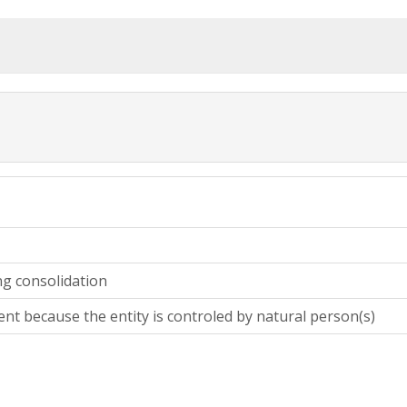
ng consolidation
ent because the entity is controled by natural person(s)