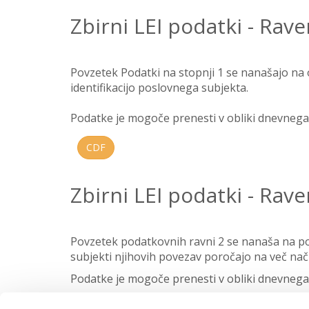
Zbirni LEI podatki - Rave
Povzetek Podatki na stopnji 1 se nanašajo na 
identifikacijo poslovnega subjekta.
Podatke je mogoče prenesti v obliki dnevnega z
CDF
Zbirni LEI podatki - Rave
Povzetek podatkovnih ravni 2 se nanaša na po
subjekti njihovih povezav poročajo na več nač
Podatke je mogoče prenesti v obliki dnevnega z
RR
REPEX