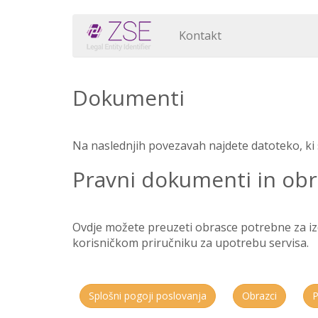
Kontakt
Dokumenti
Na naslednjih povezavah najdete datoteko, ki s
Pravni dokumenti in obr
Ovdje možete preuzeti obrasce potrebne za izda
korisničkom priručniku za upotrebu servisa.
Splošni pogoji poslovanja
Obrazci
P