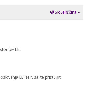
Slovenščina
toritev LEI.
slovanja LEI servisa, te pristupiti