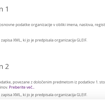
n 1
osnovne podatke organizacije v obliki imena, naslova, regis
apisa XML, ki jo je predpisala organizacija GLEIF.
n 2
datke, povezane z določenim predmetom iz podatkov 1. stop
inov.
Preberite več...
apisa XML, ki jo je predpisala organizacija GLEIF.