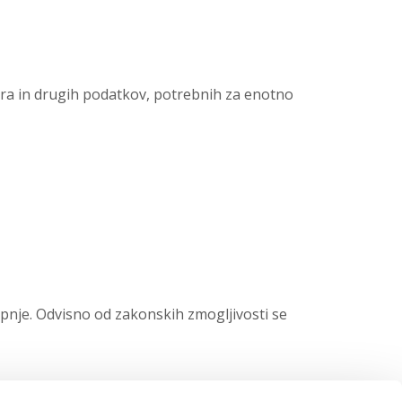
tra in drugih podatkov, potrebnih za enotno
nje. Odvisno od zakonskih zmogljivosti se