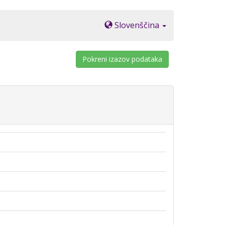
Slovenščina
Pokreni izazov podataka