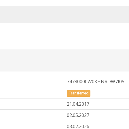
74780000W0KHNRDW7I05
Transferred
21.04.2017
02.05.2027
03.07.2026