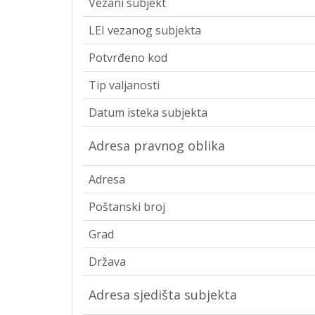
Vezani subjekt
LEI vezanog subjekta
Potvrđeno kod
Tip valjanosti
Datum isteka subjekta
Adresa pravnog oblika
Adresa
Poštanski broj
Grad
Država
Adresa sjedišta subjekta