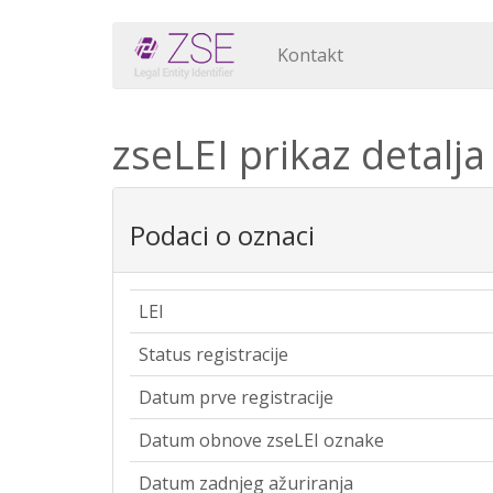
Kontakt
zseLEI prikaz detalja
Podaci o oznaci
LEI
Status registracije
Datum prve registracije
Datum obnove zseLEI oznake
Datum zadnjeg ažuriranja