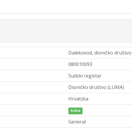
Dalekovod, dioničko društvo 
080010093
Sudski registar
Dioničko društvo (LUMA)
Hrvatska
Active
General