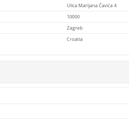
Ulica Marijana Čavića 4
10000
Zagreb
Croatia