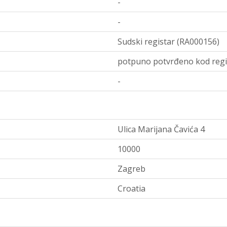
-
-
Sudski registar (RA000156)
potpuno potvrđeno kod regi
-
Ulica Marijana Čavića 4
10000
Zagreb
Croatia