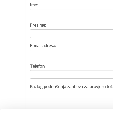
Ime:
Prezime:
E-mail adresa:
Telefon:
Razlog podnošenja zahtjeva za provjeru toč
Captcha: