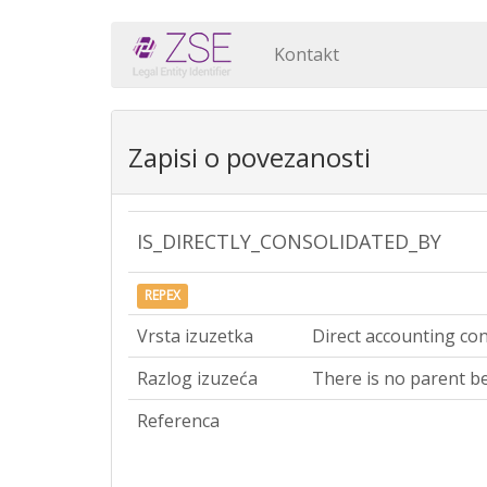
Kontakt
Zapisi o povezanosti
IS_DIRECTLY_CONSOLIDATED_BY
REPEX
Vrsta izuzetka
Direct accounting con
Razlog izuzeća
There is no parent be
Referenca