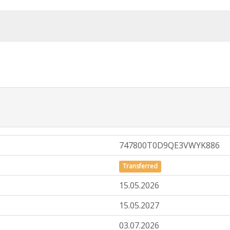
747800T0D9QE3VWYK886
Transferred
15.05.2026
15.05.2027
03.07.2026