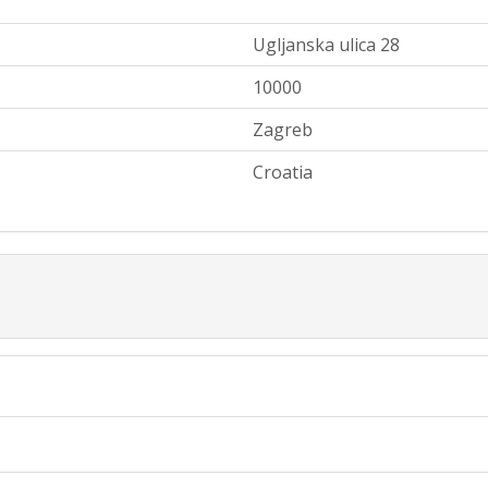
Ugljanska ulica 28
10000
Zagreb
Croatia