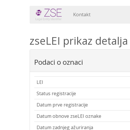
Kontakt
zseLEI prikaz detalja
Podaci o oznaci
LEI
Status registracije
Datum prve registracije
Datum obnove zseLEI oznake
Datum zadnjeg ažuriranja