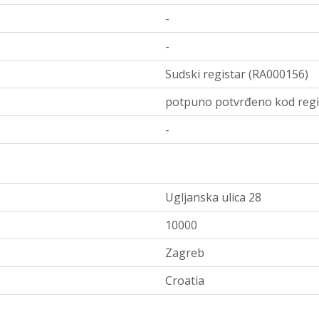
-
-
Sudski registar (RA000156)
potpuno potvrđeno kod regi
-
Ugljanska ulica 28
10000
Zagreb
Croatia