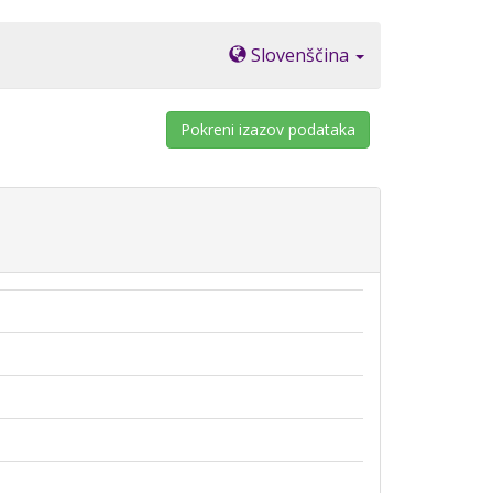
Slovenščina
Pokreni izazov podataka