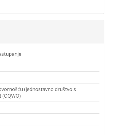
zastupanje
vornošću (jednostavno društvo s
) (OQWO)