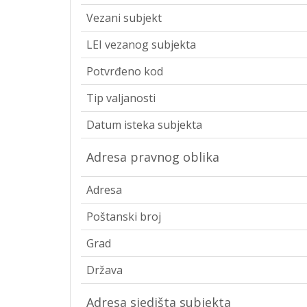
Vezani subjekt
LEI vezanog subjekta
Potvrđeno kod
Tip valjanosti
Datum isteka subjekta
Adresa pravnog oblika
Adresa
Poštanski broj
Grad
Država
Adresa sjedišta subjekta