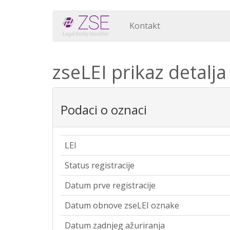
Kontakt
zseLEI prikaz detalja
Podaci o oznaci
LEI
Status registracije
Datum prve registracije
Datum obnove zseLEI oznake
Datum zadnjeg ažuriranja