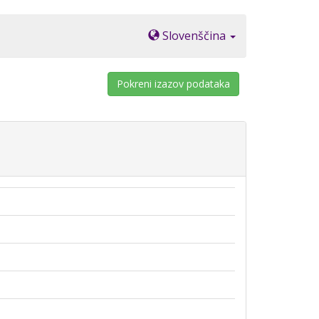
Slovenščina
Pokreni izazov podataka