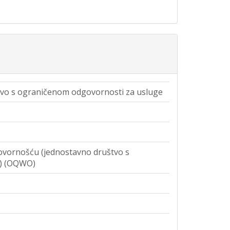
 s ograničenom odgovornosti za usluge
vornošću (jednostavno društvo s
) (OQWO)