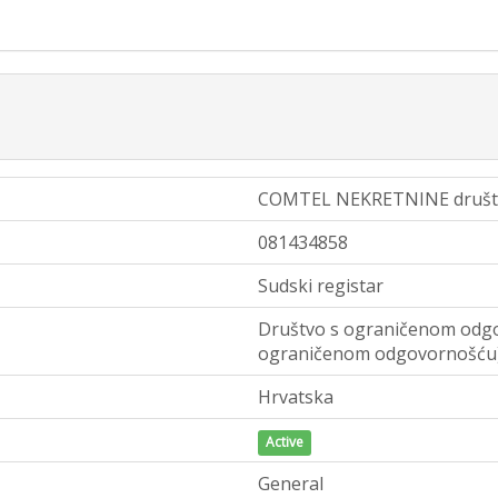
COMTEL NEKRETNINE društvo
081434858
Sudski registar
Društvo s ograničenom odgo
ograničenom odgovornošću
Hrvatska
Active
General