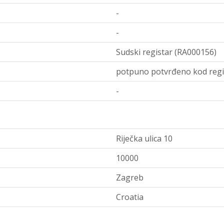
-
-
Sudski registar (RA000156)
potpuno potvrđeno kod regi
-
Riječka ulica 10
10000
Zagreb
Croatia