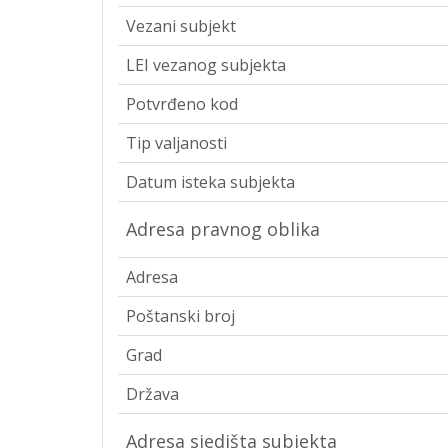
Vezani subjekt
LEI vezanog subjekta
Potvrđeno kod
Tip valjanosti
Datum isteka subjekta
Adresa pravnog oblika
Adresa
Poštanski broj
Grad
Država
Adresa sjedišta subjekta