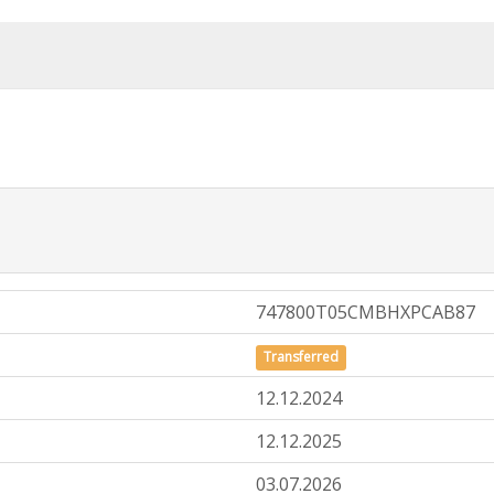
747800T05CMBHXPCAB87
Transferred
12.12.2024
12.12.2025
03.07.2026