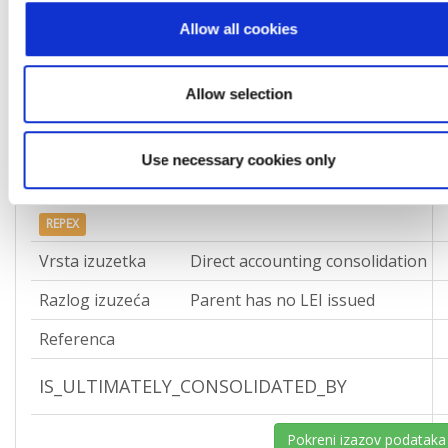
Allow all cookies
Zapisi o povezanosti
Allow selection
IS_DIRECTLY_CONSOLIDATED_BY
Use necessary cookies only
Pokreni izazov podataka
REPEX
Vrsta izuzetka
Direct accounting consolidation
Razlog izuzeća
Parent has no LEI issued
Referenca
IS_ULTIMATELY_CONSOLIDATED_BY
Pokreni izazov podataka