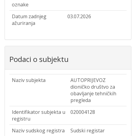
oznake
Datum zadnjeg
03.07.2026
ažuriranja
Podaci o subjektu
Naziv subjekta
AUTOPRIJEVOZ
dioničko društvo za
obavljanje tehničkih
pregleda
Identifikator subjekta u
020004128
registru
Naziv sudskog registra
Sudski registar