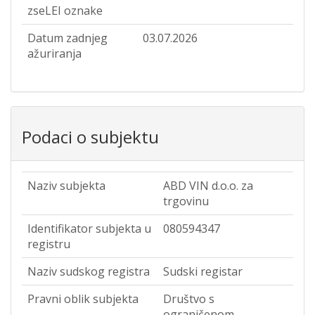
zseLEI oznake
Datum zadnjeg
03.07.2026
ažuriranja
Podaci o subjektu
Naziv subjekta
ABD VIN d.o.o. za
trgovinu
Identifikator subjekta u
080594347
registru
Naziv sudskog registra
Sudski registar
Pravni oblik subjekta
Društvo s
ograničenom