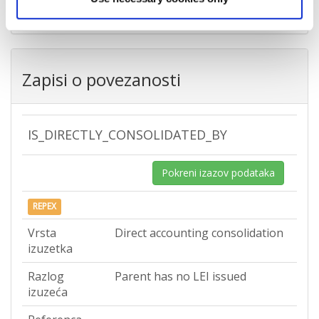
Zapisi o povezanosti
IS_DIRECTLY_CONSOLIDATED_BY
Pokreni izazov podataka
REPEX
Vrsta
Direct accounting consolidation
izuzetka
Razlog
Parent has no LEI issued
izuzeća