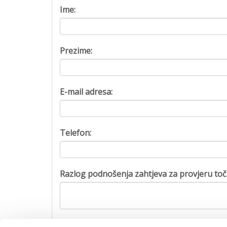
Ime:
Prezime:
E-mail adresa:
Telefon:
Razlog podnošenja zahtjeva za provjeru toč
Captcha: