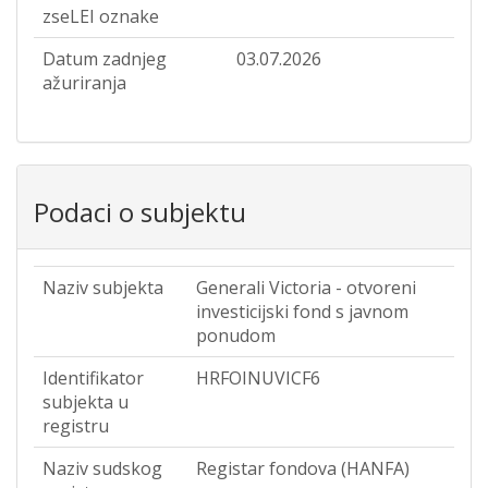
zseLEI oznake
Datum zadnjeg
03.07.2026
ažuriranja
Podaci o subjektu
Naziv subjekta
Generali Victoria - otvoreni
investicijski fond s javnom
ponudom
Identifikator
HRFOINUVICF6
subjekta u
registru
Naziv sudskog
Registar fondova (HANFA)