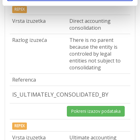
REPEX
Vrsta izuzetka
Direct accounting
consolidation
Razlog izuzeća
There is no parent
because the entity is
controled by legal
entities not subject to
consolidating
Referenca
IS_ULTIMATELY_CONSOLIDATED_BY
Pokreni izazov podataka
REPEX
Vrsta izuzetka
Ultimate accounting