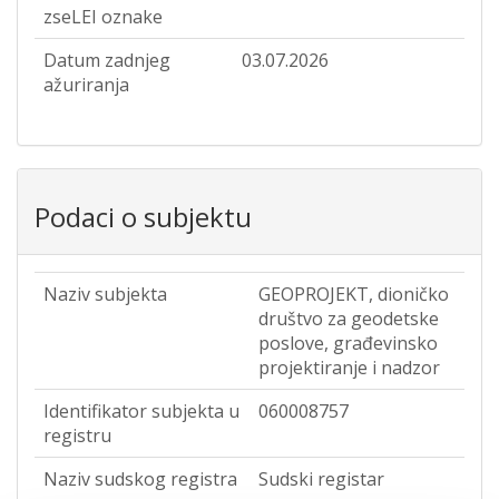
zseLEI oznake
Datum zadnjeg
03.07.2026
ažuriranja
Podaci o subjektu
Naziv subjekta
GEOPROJEKT, dioničko
društvo za geodetske
poslove, građevinsko
projektiranje i nadzor
Identifikator subjekta u
060008757
registru
Naziv sudskog registra
Sudski registar