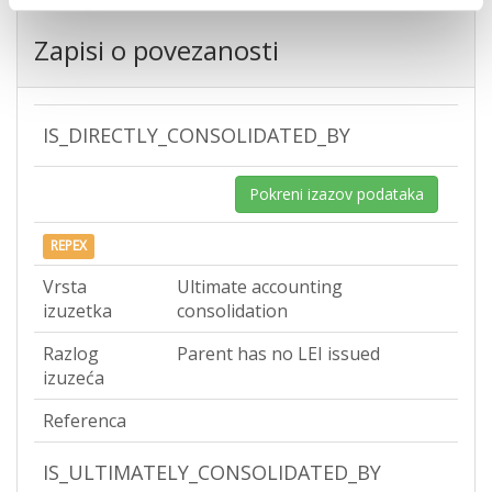
Zapisi o povezanosti
IS_DIRECTLY_CONSOLIDATED_BY
Pokreni izazov podataka
REPEX
Vrsta
Ultimate accounting
izuzetka
consolidation
Razlog
Parent has no LEI issued
izuzeća
Referenca
IS_ULTIMATELY_CONSOLIDATED_BY