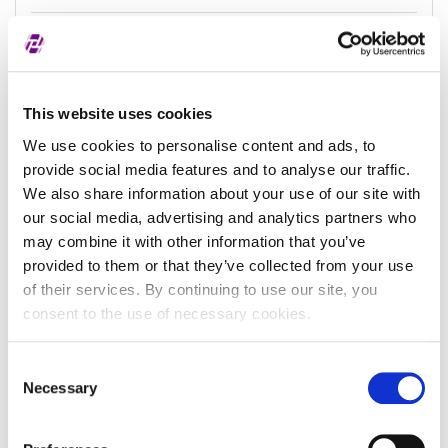
Datum zadnjeg
-
ažuriranja
This website uses cookies
We use cookies to personalise content and ads, to
Podaci o subjektu
provide social media features and to analyse our traffic.
We also share information about your use of our site with
our social media, advertising and analytics partners who
Naziv subjekta
may combine it with other information that you’ve
provided to them or that they’ve collected from your use
Identifikator subjekta u
of their services. By continuing to use our site, you
registru
consent to the use of necessary cookies.
Naziv sudskog registra
Consent
Pravni oblik subjekta
()
Necessary
Selection
Pravna nadležnost