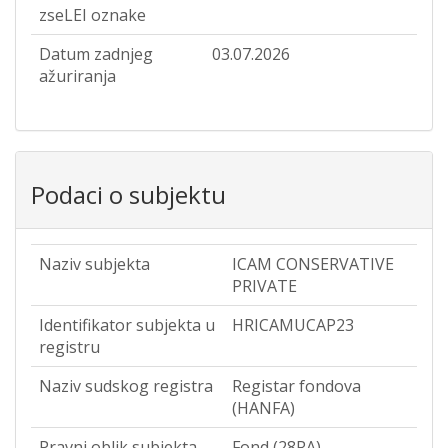
zseLEI oznake
Datum zadnjeg
03.07.2026
ažuriranja
Podaci o subjektu
Naziv subjekta
ICAM CONSERVATIVE
PRIVATE
Identifikator subjekta u
HRICAMUCAP23
registru
Naziv sudskog registra
Registar fondova
(HANFA)
Pravni oblik subjekta
Fond (28RA)