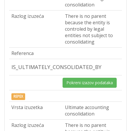
consolidation
Razlog izuzeća
There is no parent
because the entity is
controled by legal
entities not subject to
consolidating
Referenca
IS_ULTIMATELY_CONSOLIDATED_BY
Pokreni izazov podataka
REPEX
Vrsta izuzetka
Ultimate accounting
consolidation
Razlog izuzeća
There is no parent