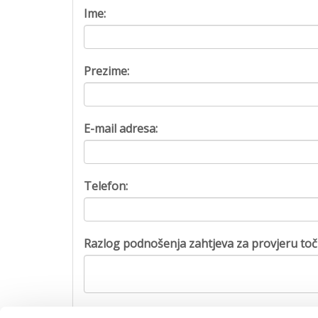
Ime:
Prezime:
E-mail adresa:
Telefon:
Razlog podnošenja zahtjeva za provjeru toč
Captcha: