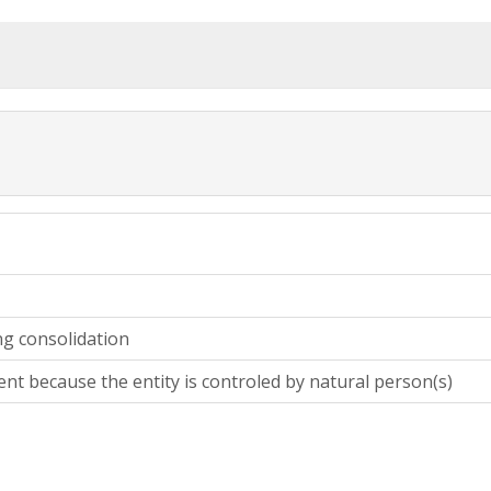
ng consolidation
ent because the entity is controled by natural person(s)