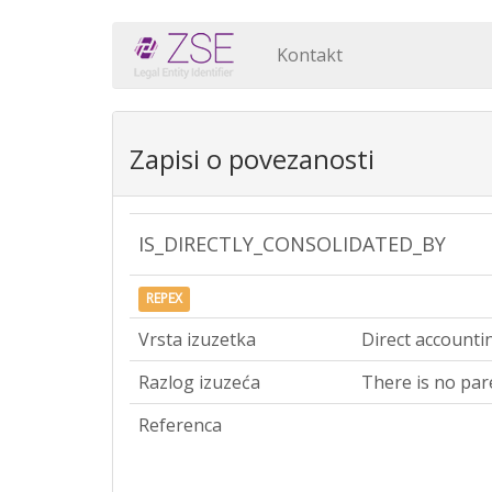
Kontakt
Zapisi o povezanosti
IS_DIRECTLY_CONSOLIDATED_BY
REPEX
Vrsta izuzetka
Direct accounti
Razlog izuzeća
There is no par
Referenca