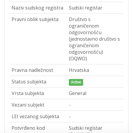
Naziv sudskog registra
Sudski registar
Pravni oblik subjekta
Društvo s
ograničenom
odgovornošću
(jednostavno društvo s
ograničenom
odgovornošću)
(OQWO)
Pravna nadležnost
Hrvatska
Status subjekta
Active
Vrsta subjekta
General
Vezani subjekt
-
LEI vezanog subjekta
-
Potvrđeno kod
Sudski registar