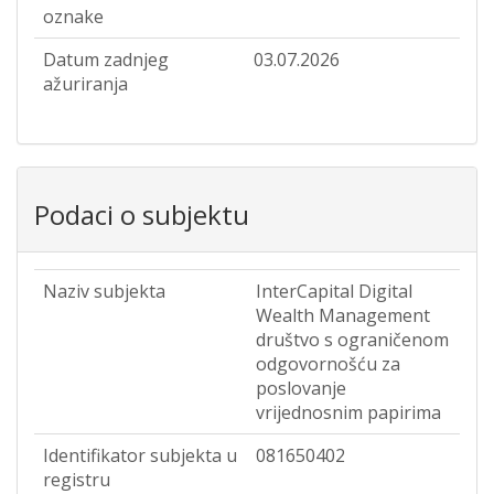
oznake
Datum zadnjeg
03.07.2026
ažuriranja
Podaci o subjektu
Naziv subjekta
InterCapital Digital
Wealth Management
društvo s ograničenom
odgovornošću za
poslovanje
vrijednosnim papirima
Identifikator subjekta u
081650402
registru