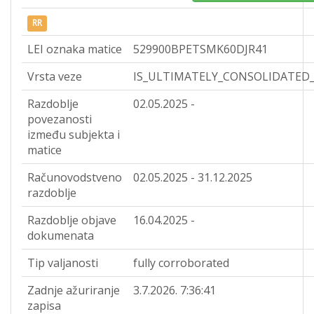
RR
LEI oznaka matice
529900BPETSMK60DJR41
Vrsta veze
IS_ULTIMATELY_CONSOLIDATED
Razdoblje
02.05.2025 -
povezanosti
između subjekta i
matice
Računovodstveno
02.05.2025 - 31.12.2025
razdoblje
Razdoblje objave
16.04.2025 -
dokumenata
Tip valjanosti
fully corroborated
Zadnje ažuriranje
3.7.2026. 7:36:41
zapisa