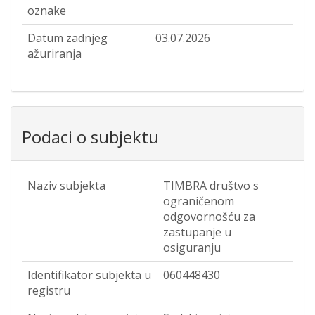
oznake
Datum zadnjeg
03.07.2026
ažuriranja
Podaci o subjektu
Naziv subjekta
TIMBRA društvo s
ograničenom
odgovornošću za
zastupanje u
osiguranju
Identifikator subjekta u
060448430
registru