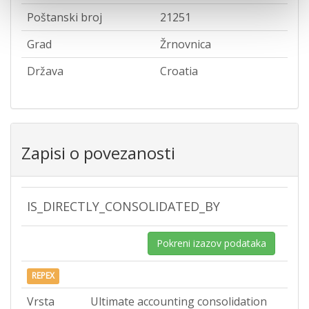
Poštanski broj
21251
Grad
Žrnovnica
Država
Croatia
Zapisi o povezanosti
IS_DIRECTLY_CONSOLIDATED_BY
Pokreni izazov podataka
REPEX
Vrsta
Ultimate accounting consolidation