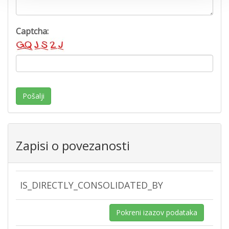
Captcha:
Pošalji
Zapisi o povezanosti
IS_DIRECTLY_CONSOLIDATED_BY
Pokreni izazov podataka