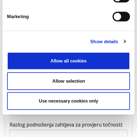
Država
Croatia
Marketing
Ime:
Show details
Prezime:
Allow all cookies
E-mail adresa:
Allow selection
Telefon:
Use necessary cookies only
Razlog podnošenja zahtjeva za provjeru točnosti: