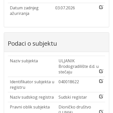
Datum zadnjeg
03.07.2026
ažuriranja
Podaci o subjektu
Naziv subjekta
ULJANIK
Brodogradilište d.d. u
stečaju
Identifikator subjekta u
040018622
registru
Naziv sudskog registra
Sudski registar
Pravni oblik subjekta
Dioničko društvo
(LUMA)