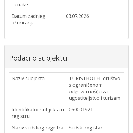
oznake
Datum zadnjeg
03.07.2026
ažuriranja
Podaci o subjektu
Naziv subjekta
TURISTHOTEL društvo
s ograničenom
odgovornošću za
ugostiteljstvo i turizam
Identifikator subjekta u
060001921
registru
Naziv sudskog registra
Sudski registar