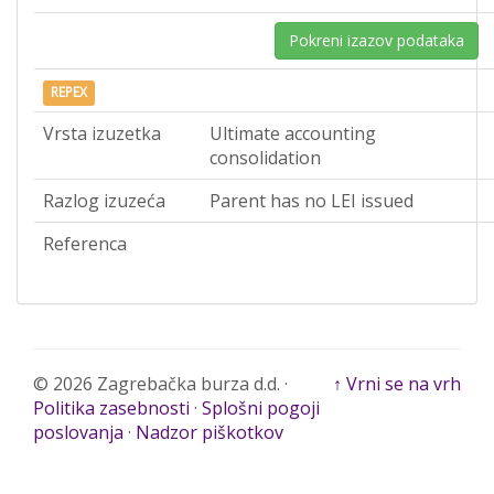
Pokreni izazov podataka
REPEX
Vrsta izuzetka
Ultimate accounting
consolidation
Razlog izuzeća
Parent has no LEI issued
Referenca
© 2026 Zagrebačka burza d.d. ·
↑ Vrni se na vrh
Politika zasebnosti
·
Splošni pogoji
poslovanja
·
Nadzor piškotkov