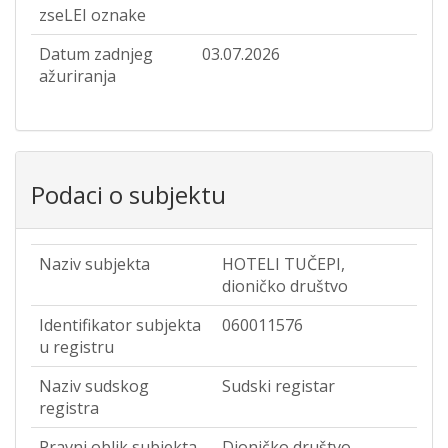
zseLEI oznake
Datum zadnjeg
03.07.2026
ažuriranja
Podaci o subjektu
Naziv subjekta
HOTELI TUČEPI,
dioničko društvo
Identifikator subjekta
060011576
u registru
Naziv sudskog
Sudski registar
registra
Pravni oblik subjekta
Dioničko društvo