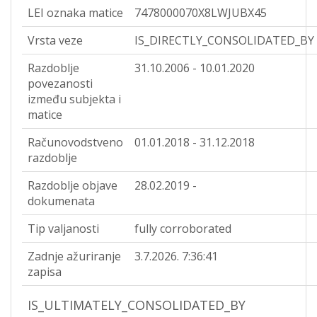
LEI oznaka matice
7478000070X8LWJUBX45
Vrsta veze
IS_DIRECTLY_CONSOLIDATED_BY
Razdoblje
31.10.2006 - 10.01.2020
povezanosti
između subjekta i
matice
Računovodstveno
01.01.2018 - 31.12.2018
razdoblje
Razdoblje objave
28.02.2019 -
dokumenata
Tip valjanosti
fully corroborated
Zadnje ažuriranje
3.7.2026. 7:36:41
zapisa
IS_ULTIMATELY_CONSOLIDATED_BY