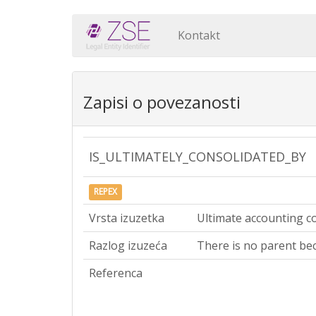
Kontakt
Zapisi o povezanosti
IS_ULTIMATELY_CONSOLIDATED_BY
REPEX
Vrsta izuzetka
Ultimate accounting c
Razlog izuzeća
There is no parent bec
Referenca