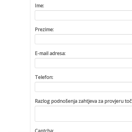
Ime:
Prezime:
E-mail adresa:
Telefon:
Razlog podnošenja zahtjeva za provjeru toč
Captcha: