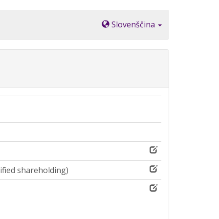
Slovenščina
ified shareholding)