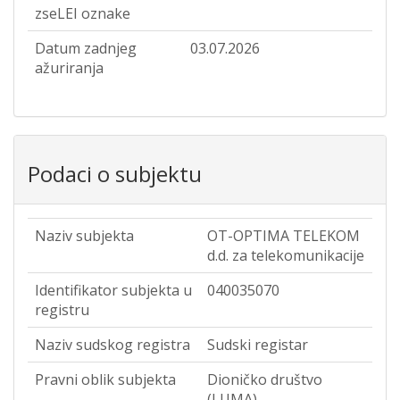
zseLEI oznake
Datum zadnjeg
03.07.2026
ažuriranja
Podaci o subjektu
Naziv subjekta
OT-OPTIMA TELEKOM
d.d. za telekomunikacije
Identifikator subjekta u
040035070
registru
Naziv sudskog registra
Sudski registar
Pravni oblik subjekta
Dioničko društvo
(LUMA)