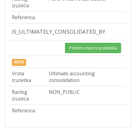
izuzeća
Referenca
IS_ULTIMATELY_CONSOLIDATED_BY
Pokreni izazov podataka
REPEX
Vrsta
Ultimate accounting
izuzetka
consolidation
Razlog
NON_PUBLIC
izuzeća
Referenca