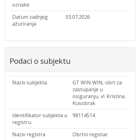
oznake
Datum zadnjeg
03.07.2026
ažuriranja
Podaci o subjektu
Naziv subjekta
GT WIN WIN, obrt za
zastupanje u
osiguranju, vl. Kristina
Kusobrak
Identifikator subjekta u
98114514
registru
Naziv registra
Obrtni registar