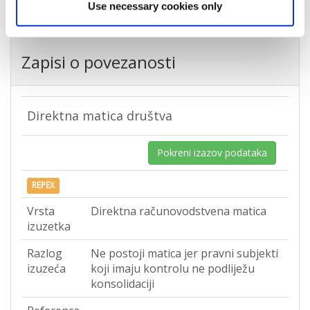
Use necessary cookies only
Zapisi o povezanosti
Direktna matica društva
Pokreni izazov podataka
REPEX
Vrsta
Direktna računovodstvena matica
izuzetka
Razlog
Ne postoji matica jer pravni subjekti
izuzeća
koji imaju kontrolu ne podliježu
konsolidaciji