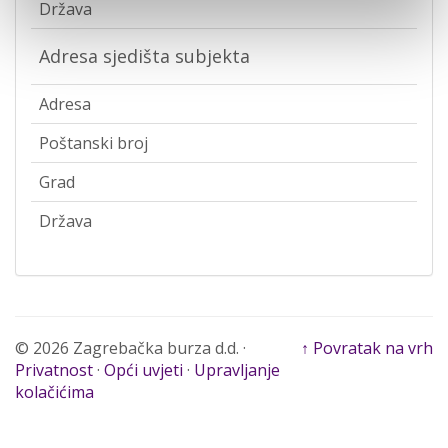
Država
Adresa sjedišta subjekta
Adresa
Poštanski broj
Grad
Država
© 2026 Zagrebačka burza d.d. ·
↑ Povratak na vrh
Privatnost
·
Opći uvjeti
·
Upravljanje
kolačićima