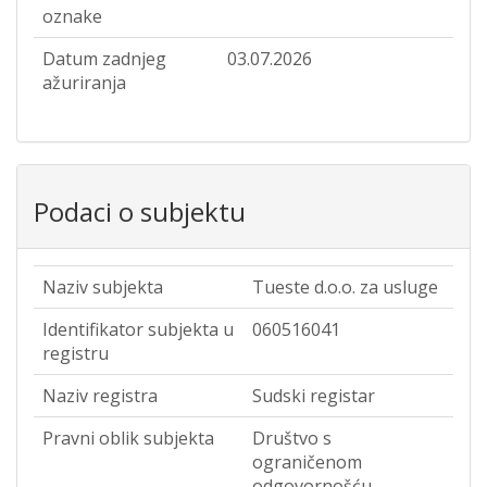
oznake
Datum zadnjeg
03.07.2026
ažuriranja
Podaci o subjektu
Naziv subjekta
Tueste d.o.o. za usluge
Identifikator subjekta u
060516041
registru
Naziv registra
Sudski registar
Pravni oblik subjekta
Društvo s
ograničenom
odgovornošću