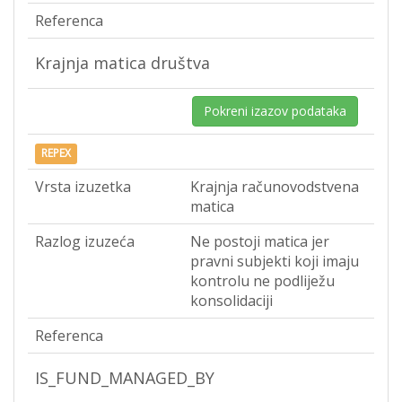
Referenca
Krajnja matica društva
Pokreni izazov podataka
REPEX
Vrsta izuzetka
Krajnja računovodstvena
matica
Razlog izuzeća
Ne postoji matica jer
pravni subjekti koji imaju
kontrolu ne podliježu
konsolidaciji
Referenca
IS_FUND_MANAGED_BY