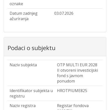
oznake
Datum zadnjeg
03.07.2026
ažuriranja
Podaci o subjektu
Naziv subjekta
OTP MULTI EUR 2028
II otvoreni investicijski
fond s javnom
ponudom
Identifikator subjekta u
HROTPIUME825
registru
Naziv registra
Registar fondova