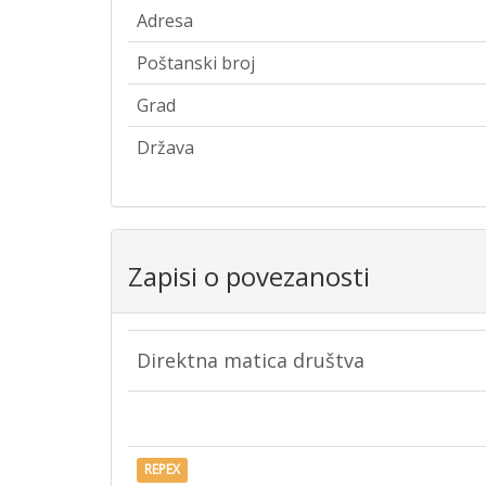
Adresa
Poštanski broj
Grad
Država
Zapisi o povezanosti
Direktna matica društva
REPEX