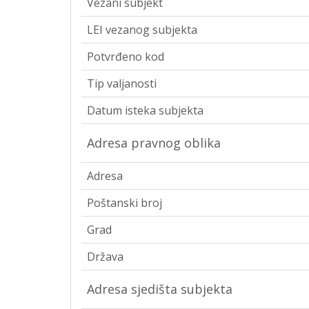
Vezani subjekt
LEI vezanog subjekta
Potvrđeno kod
Tip valjanosti
Datum isteka subjekta
Adresa pravnog oblika
Adresa
Poštanski broj
Grad
Država
Adresa sjedišta subjekta