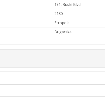
191, Ruski Blvd.
2180
Etropole
Bugarska