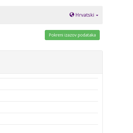
Hrvatski
Pokreni izazov podataka