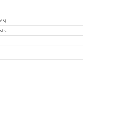
65)
stra