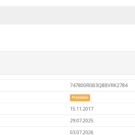
747800R0B3Q8BVRK2784
Prenešen
15.11.2017
29.07.2025
03.07.2026