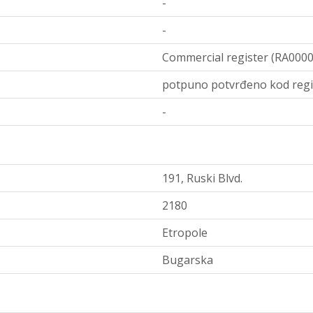
-
-
Commercial register (RA0000
potpuno potvrđeno kod regi
-
191, Ruski Blvd.
2180
Etropole
Bugarska