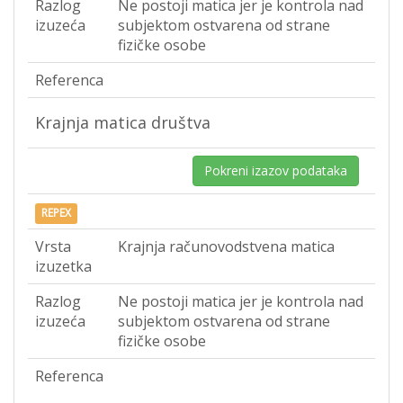
Razlog
Ne postoji matica jer je kontrola nad
izuzeća
subjektom ostvarena od strane
fizičke osobe
Referenca
Krajnja matica društva
Pokreni izazov podataka
REPEX
Vrsta
Krajnja računovodstvena matica
izuzetka
Razlog
Ne postoji matica jer je kontrola nad
izuzeća
subjektom ostvarena od strane
fizičke osobe
Referenca