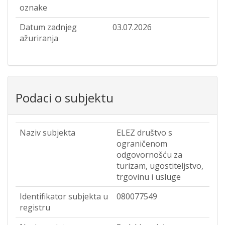
oznake
Datum zadnjeg
03.07.2026
ažuriranja
Podaci o subjektu
Naziv subjekta
ELEZ društvo s
ograničenom
odgovornošću za
turizam, ugostiteljstvo,
trgovinu i usluge
Identifikator subjekta u
080077549
registru