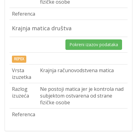
fizičke osobe
Referenca
Krajnja matica društva
Pokreni izazov podataka
REPEX
Vrsta
Krajnja računovodstvena matica
izuzetka
Razlog
Ne postoji matica jer je kontrola nad
izuzeća
subjektom ostvarena od strane
fizičke osobe
Referenca