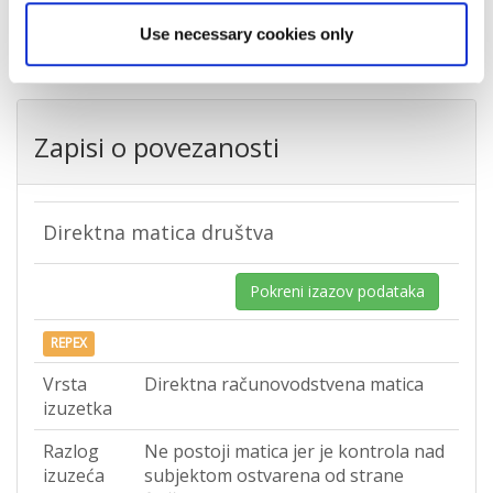
Država
Hrvatska
Use necessary cookies only
Zapisi o povezanosti
Direktna matica društva
Pokreni izazov podataka
REPEX
Vrsta
Direktna računovodstvena matica
izuzetka
Razlog
Ne postoji matica jer je kontrola nad
izuzeća
subjektom ostvarena od strane