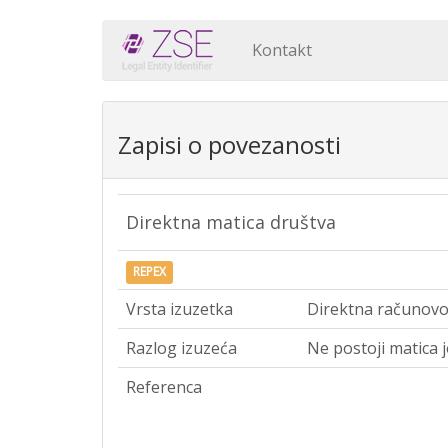
Kontakt
Zapisi o povezanosti
Direktna matica društva
REPEX
Vrsta izuzetka
Direktna računovo
Razlog izuzeća
Ne postoji matica 
Referenca