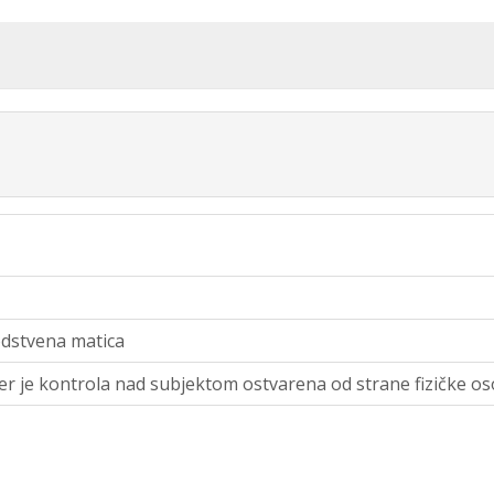
dstvena matica
jer je kontrola nad subjektom ostvarena od strane fizičke o