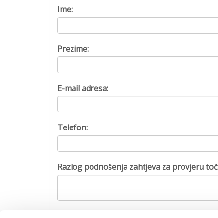
Ime:
Prezime:
E-mail adresa:
Telefon:
Razlog podnošenja zahtjeva za provjeru toč
Captcha: