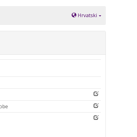
Hrvatski
sobe