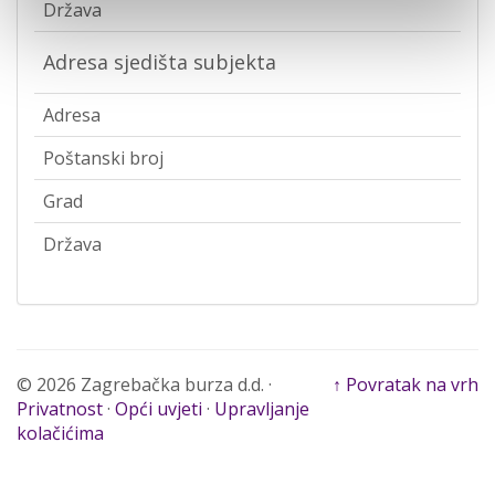
Država
Adresa sjedišta subjekta
Adresa
Poštanski broj
Grad
Država
© 2026 Zagrebačka burza d.d. ·
↑ Povratak na vrh
Privatnost
·
Opći uvjeti
·
Upravljanje
kolačićima