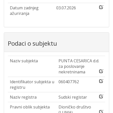
Datum zadnjeg
03.07.2026
ažuriranja
Podaci o subjektu
Naziv subjekta
PUNTA CESARICA d.d.
za poslovanje
nekretninama
Identifikator subjekta u
060407762
registru
Naziv registra
Sudski registar
Pravni oblik subjekta
Dioničko društvo
(LUMA)