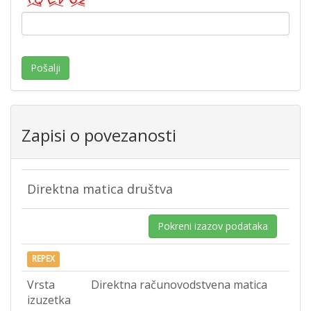
Pošalji
Zapisi o povezanosti
Direktna matica društva
Pokreni izazov podataka
REPEX
Vrsta
Direktna računovodstvena matica
izuzetka