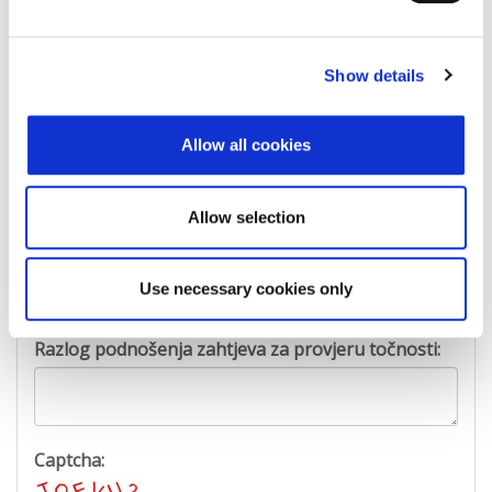
Show details
Prezime:
Allow all cookies
E-mail adresa:
Allow selection
Telefon:
Use necessary cookies only
Razlog podnošenja zahtjeva za provjeru točnosti:
Captcha: