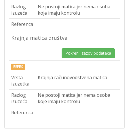
Razlog
Ne postoji matica jer nema osoba
izuzeća
koje imaju kontrolu
Referenca
Krajnja matica društva
Pokreni izazov podataka
REPEX
Vrsta
Krajnja računovodstvena matica
izuzetka
Razlog
Ne postoji matica jer nema osoba
izuzeća
koje imaju kontrolu
Referenca