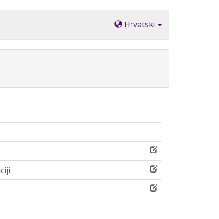
Hrvatski
iji