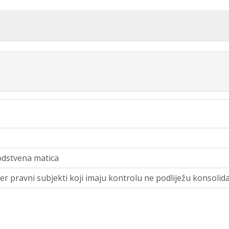
odstvena matica
er pravni subjekti koji imaju kontrolu ne podliježu konsolidac