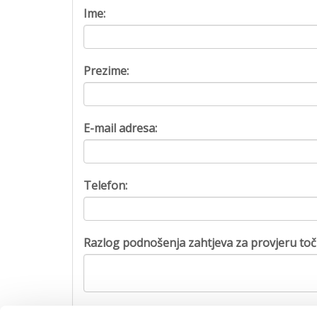
Ime:
Prezime:
E-mail adresa:
Telefon:
Razlog podnošenja zahtjeva za provjeru toč
Captcha: