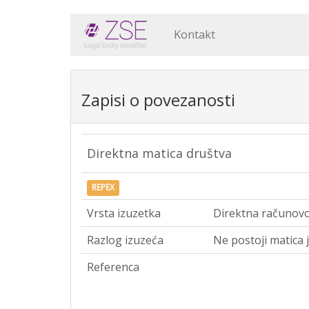
Kontakt
Zapisi o povezanosti
Direktna matica društva
REPEX
Vrsta izuzetka
Direktna računov
Razlog izuzeća
Ne postoji matica j
Referenca