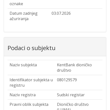
oznake
Datum zadnjeg
03.07.2026
ažuriranja
Podaci o subjektu
Naziv subjekta
KentBank dioničko
društvo
Identifikator subjekta u
080129579
registru
Naziv registra
Sudski registar
Pravni oblik subjekta
Dioničko društvo
(LUMA)