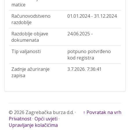
matice
Računovodstveno
01.01.2024 - 31.12.2024
razdoblje
Razdoblje objave
24.06.2025 -
dokumenata
Tip valjanosti
potpuno potvrđeno
kod registra
Zadnje ažuriranje
3.7.2026. 7:36:41
zapisa
© 2026 Zagrebačka burza d.d. ·
↑ Povratak na vrh
Privatnost
·
Opći uvjeti
·
Upravljanje kolačićima