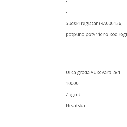
-
-
Sudski registar (RA000156)
potpuno potvrđeno kod regi
-
Ulica grada Vukovara 284
10000
Zagreb
Hrvatska