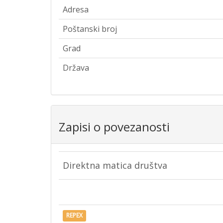
Adresa
Poštanski broj
Grad
Država
Zapisi o povezanosti
Direktna matica društva
REPEX