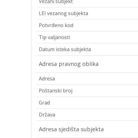
Vezani subjekt
LEI vezanog subjekta
Potvrđeno kod
Tip valjanosti
Datum isteka subjekta
Adresa pravnog oblika
Adresa
Poštanski broj
Grad
Država
Adresa sjedišta subjekta