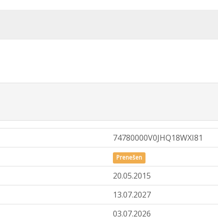
74780000V0JHQ18WXI81
Prenešen
20.05.2015
13.07.2027
03.07.2026