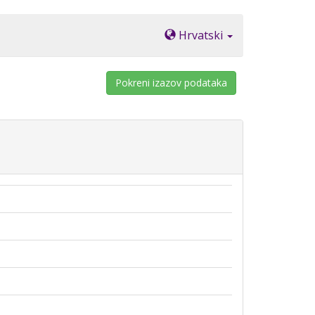
Hrvatski
Pokreni izazov podataka