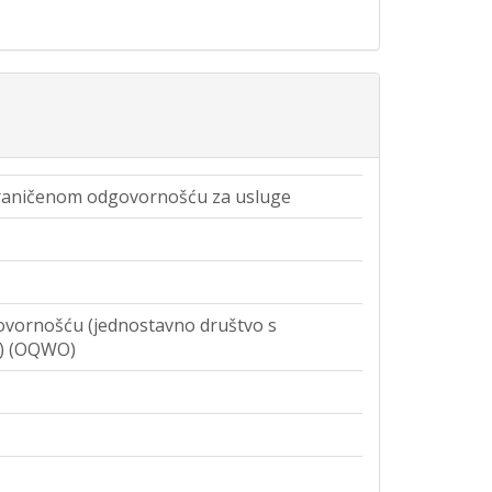
raničenom odgovornošću za usluge
vornošću (jednostavno društvo s
) (OQWO)