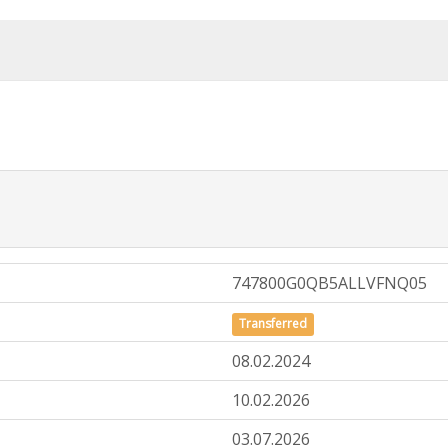
747800G0QB5ALLVFNQ05
Transferred
08.02.2024
10.02.2026
03.07.2026