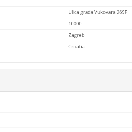
Ulica grada Vukovara 269F
10000
Zagreb
Croatia