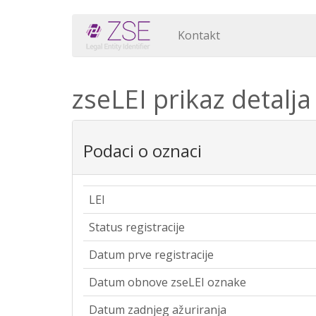
Kontakt
zseLEI prikaz detalja
Podaci o oznaci
LEI
Status registracije
Datum prve registracije
Datum obnove zseLEI oznake
Datum zadnjeg ažuriranja