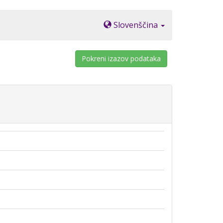
Slovenščina
Pokreni izazov podataka