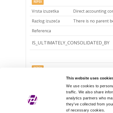
REPEX
Vrsta izuzetka
Direct accounting co
Razlog izuzeća
There is no parent be
Referenca
IS_ULTIMATELY_CONSOLIDATED_BY
REPEX
Vrsta izuzetka
Ultimate accounting 
This website uses cookie
We use cookies to personal
Razlog izuzeća
There is no parent be
traffic. We also share info
Referenca
analytics partners who may
they’ve collected from your
of necessary cookies.