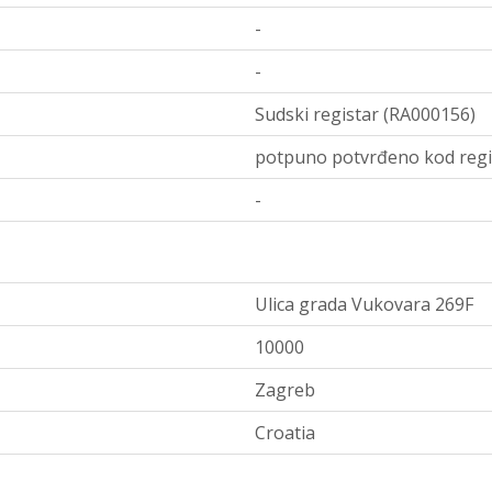
-
-
Sudski registar (RA000156)
potpuno potvrđeno kod regi
-
Ulica grada Vukovara 269F
10000
Zagreb
Croatia