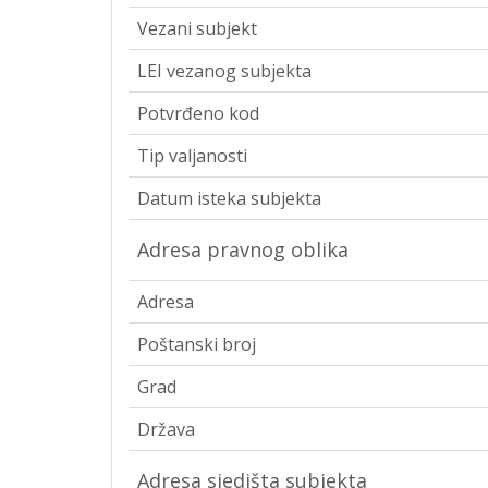
Vezani subjekt
LEI vezanog subjekta
Potvrđeno kod
Tip valjanosti
Datum isteka subjekta
Adresa pravnog oblika
Adresa
Poštanski broj
Grad
Država
Adresa sjedišta subjekta