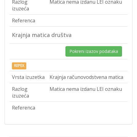
Razlog
Matica nema izdanu LEI oznaku
izuzeća
Referenca
Krajnja matica društva
Pokreni izazov podataka
REPEX
Vrsta izuzetka
Krajnja računovodstvena matica
Razlog
Matica nema izdanu LEI oznaku
izuzeća
Referenca