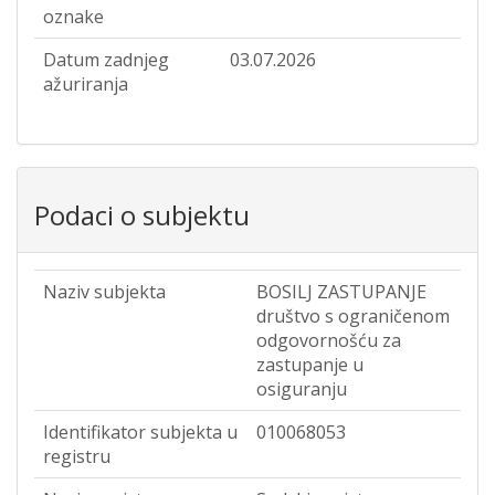
oznake
Datum zadnjeg
03.07.2026
ažuriranja
Podaci o subjektu
Naziv subjekta
BOSILJ ZASTUPANJE
društvo s ograničenom
odgovornošću za
zastupanje u
osiguranju
Identifikator subjekta u
010068053
registru