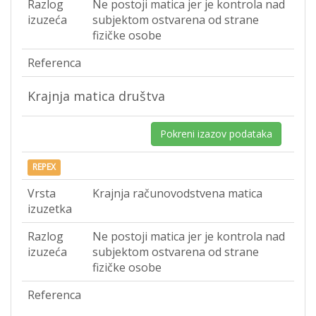
Razlog
Ne postoji matica jer je kontrola nad
izuzeća
subjektom ostvarena od strane
fizičke osobe
Referenca
Krajnja matica društva
Pokreni izazov podataka
REPEX
Vrsta
Krajnja računovodstvena matica
izuzetka
Razlog
Ne postoji matica jer je kontrola nad
izuzeća
subjektom ostvarena od strane
fizičke osobe
Referenca