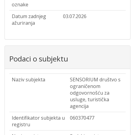
oznake
Datum zadnjeg
03.07.2026
ažuriranja
Podaci o subjektu
Naziv subjekta
SENSORIUM društvo s
ograničenom
odgovornošću za
usluge, turistička
agencija
Identifikator subjekta u
060370477
registru