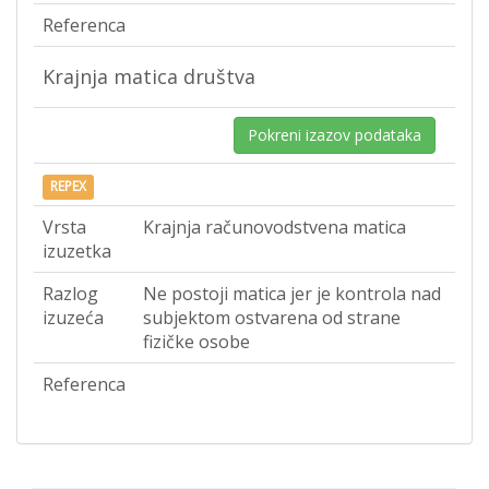
Referenca
Krajnja matica društva
Pokreni izazov podataka
REPEX
Vrsta
Krajnja računovodstvena matica
izuzetka
Razlog
Ne postoji matica jer je kontrola nad
izuzeća
subjektom ostvarena od strane
fizičke osobe
Referenca