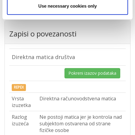
Use necessary cookies only
Zapisi o povezanosti
Direktna matica društva
Pokreni izazov podataka
REPEX
Vrsta
Direktna računovodstvena matica
izuzetka
Razlog
Ne postoji matica jer je kontrola nad
izuzeća
subjektom ostvarena od strane
fizičke osobe