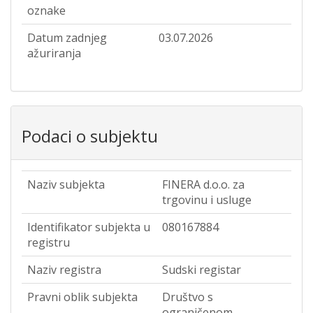
oznake
Datum zadnjeg
03.07.2026
ažuriranja
Podaci o subjektu
Naziv subjekta
FINERA d.o.o. za
trgovinu i usluge
Identifikator subjekta u
080167884
registru
Naziv registra
Sudski registar
Pravni oblik subjekta
Društvo s
ograničenom