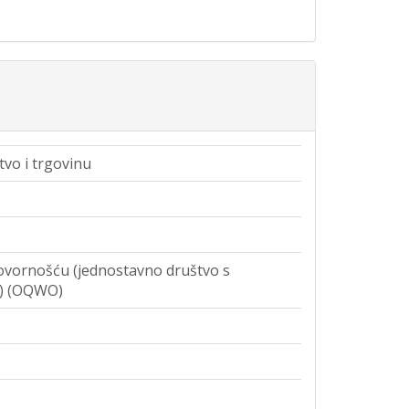
tvo i trgovinu
vornošću (jednostavno društvo s
) (OQWO)