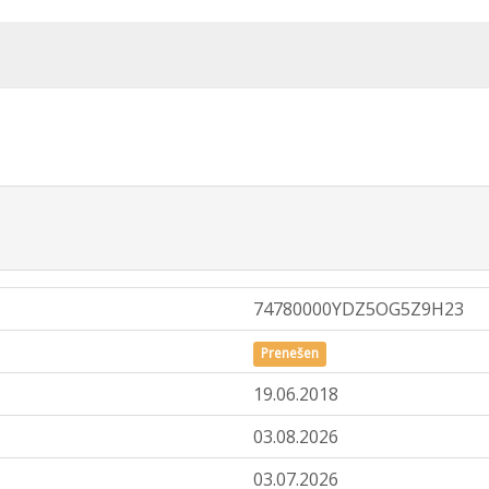
74780000YDZ5OG5Z9H23
Prenešen
19.06.2018
03.08.2026
03.07.2026