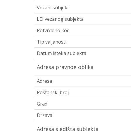
Vezani subjekt
LEI vezanog subjekta
Potvrđeno kod
Tip valjanosti
Datum isteka subjekta
Adresa pravnog oblika
Adresa
Poštanski broj
Grad
Država
Adresa sjedišta subjekta