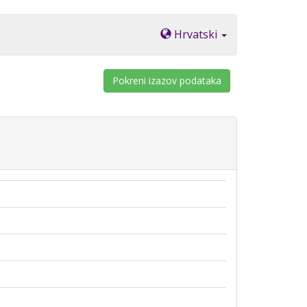
Hrvatski
Pokreni izazov podataka