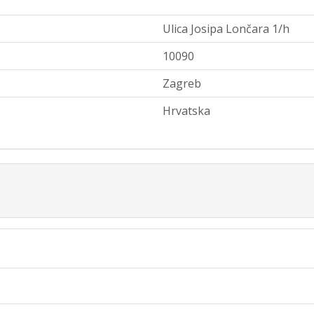
Ulica Josipa Lončara 1/h
10090
Zagreb
Hrvatska