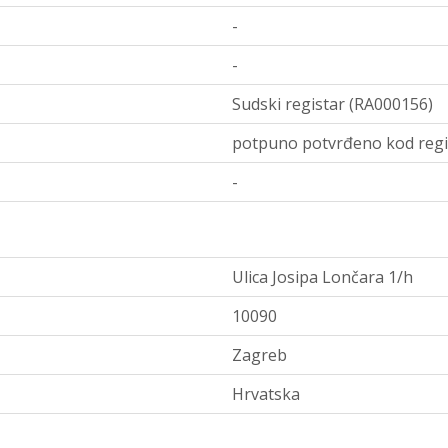
-
-
Sudski registar (RA000156)
potpuno potvrđeno kod regi
-
Ulica Josipa Lončara 1/h
10090
Zagreb
Hrvatska