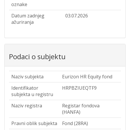
oznake
Datum zadnjeg
03.07.2026
ažuriranja
Podaci o subjektu
Naziv subjekta
Eurizon HR Equity fond
Identifikator
HRPBZIUEQTF9
subjekta u registru
Naziv registra
Registar fondova
(HANFA)
Pravni oblik subjekta
Fond (28RA)