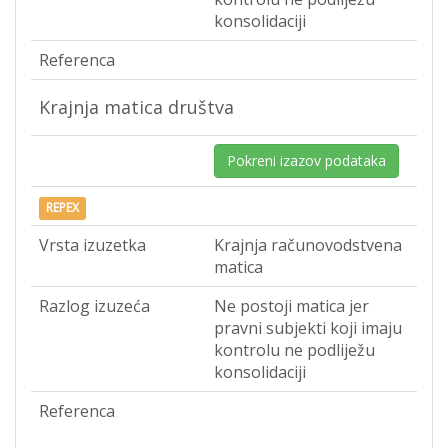
konsolidaciji
Referenca
Krajnja matica društva
Pokreni izazov podataka
REPEX
Vrsta izuzetka
Krajnja računovodstvena
matica
Razlog izuzeća
Ne postoji matica jer
pravni subjekti koji imaju
kontrolu ne podliježu
konsolidaciji
Referenca