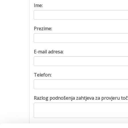
Ime:
Prezime:
E-mail adresa:
Telefon:
Razlog podnošenja zahtjeva za provjeru toč
Captcha: