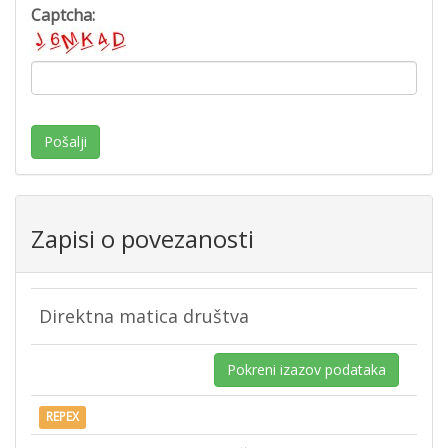
Captcha:
Pošalji
Zapisi o povezanosti
Direktna matica društva
Pokreni izazov podataka
REPEX