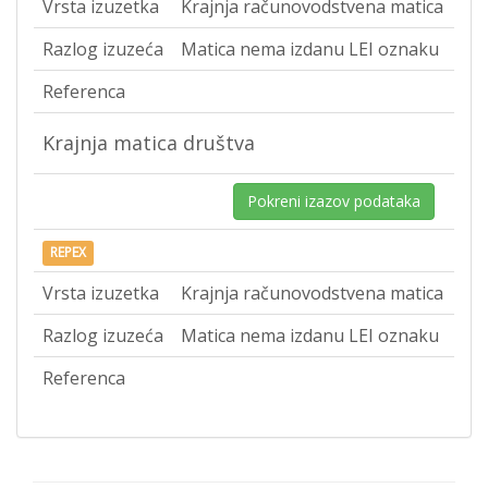
Vrsta izuzetka
Krajnja računovodstvena matica
Razlog izuzeća
Matica nema izdanu LEI oznaku
Referenca
Krajnja matica društva
Pokreni izazov podataka
REPEX
Vrsta izuzetka
Krajnja računovodstvena matica
Razlog izuzeća
Matica nema izdanu LEI oznaku
Referenca