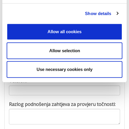
Ime:
Show details
Allow all cookies
Prezime:
Allow selection
E-mail adresa:
Use necessary cookies only
Telefon:
Razlog podnošenja zahtjeva za provjeru točnosti: