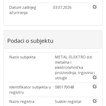
Datum zadnjeg
03.07.2026
ažuriranja
Podaci o subjektu
Naziv subjekta
METAL-ELEKTRO d.d.
metalna i
elektrotehnička
proizvodnja, trgovina i
usluge
Identifikator subjekta u
080170048
registru
Naziv registra
Sudski registar