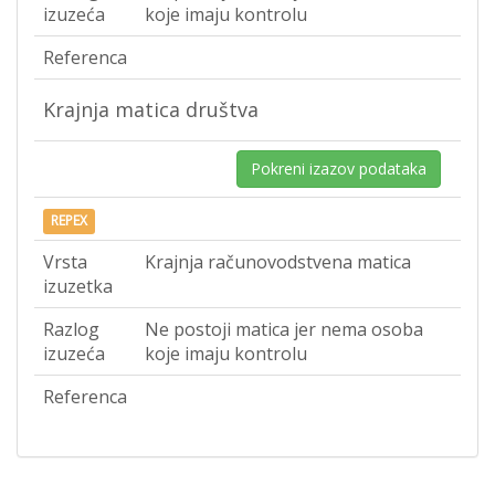
izuzeća
koje imaju kontrolu
Referenca
Krajnja matica društva
Pokreni izazov podataka
REPEX
Vrsta
Krajnja računovodstvena matica
izuzetka
Razlog
Ne postoji matica jer nema osoba
izuzeća
koje imaju kontrolu
Referenca