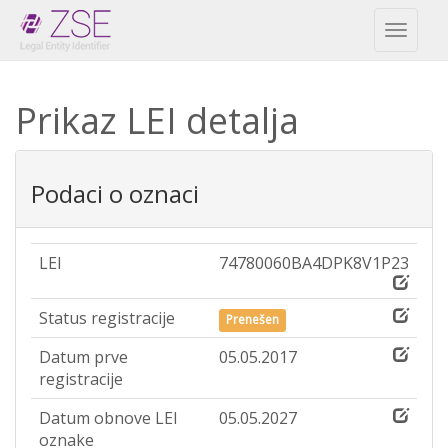
Toggl
naviga
Prikaz LEI detalja
Podaci o oznaci
LEI
74780060BA4DPK8V1P23
Status registracije
Prenešen
Datum prve
05.05.2017
registracije
Datum obnove LEI
05.05.2027
oznake