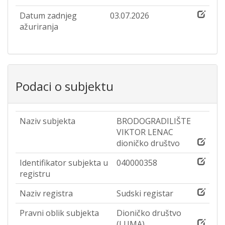
Datum zadnjeg
03.07.2026
ažuriranja
Podaci o subjektu
Naziv subjekta
BRODOGRADILIŠTE
VIKTOR LENAC
dioničko društvo
Identifikator subjekta u
040000358
registru
Naziv registra
Sudski registar
Pravni oblik subjekta
Dioničko društvo
(LUMA)