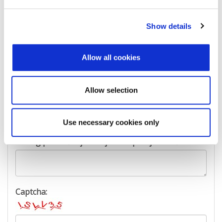
Prezime:
Show details
Allow all cookies
E-mail adresa:
Allow selection
Telefon:
Use necessary cookies only
Razlog podnošenja zahtjeva za provjeru točnosti:
Captcha: