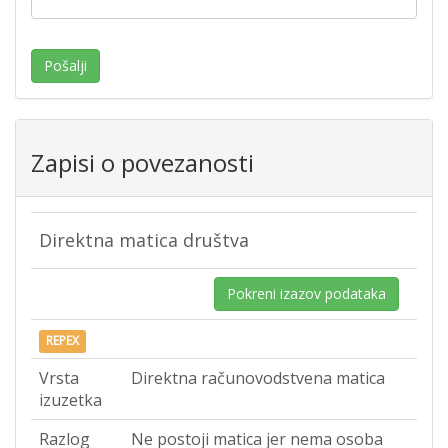
Pošalji
Zapisi o povezanosti
Direktna matica društva
Pokreni izazov podataka
REPEX
Vrsta
Direktna računovodstvena matica
izuzetka
Razlog
Ne postoji matica jer nema osoba